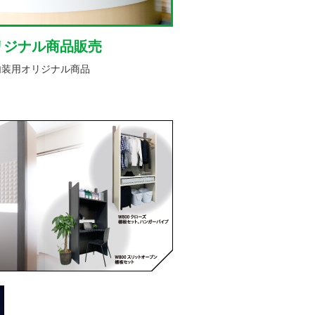
リジナル商品販売
内装用オリジナル商品