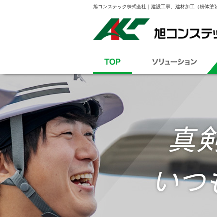
旭コンステック株式会社｜建設工事、建材加工（粉体塗