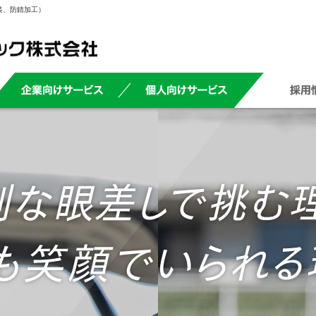
装、防錆加工）